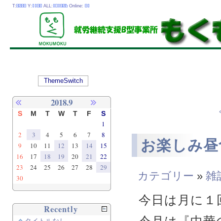
T:
Y:
ALL:
Online:
ThemeSwitch
2018.9
S
M
T
W
T
F
S
1
2
3
4
5
6
7
8
お楽しみ昼
9
10
11
12
13
14
15
16
17
18
19
20
21
22
23
24
25
26
27
28
29
カテゴリー
»
雑
30
今日は月に１
Recently