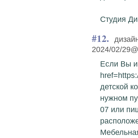
Студия Ди
12.
дизайн
2024/02/29@
Если Вы и
href=https
детской к
нужном пу
07 или пи
расположен
Мебельная