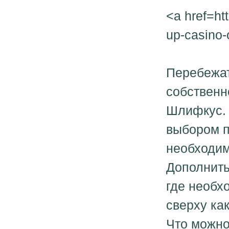
<a href=htt
up-casino-
Перебежат
собственн
Шлифкус. 
выбором п
необходим
Дополнить
где необх
сверху как
Что можно