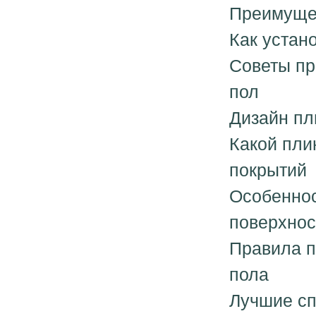
Преимущес
Как устан
Советы пр
пол
Дизайн пл
Какой пли
покрытий
Особеннос
поверхнос
Правила п
пола
Лучшие сп