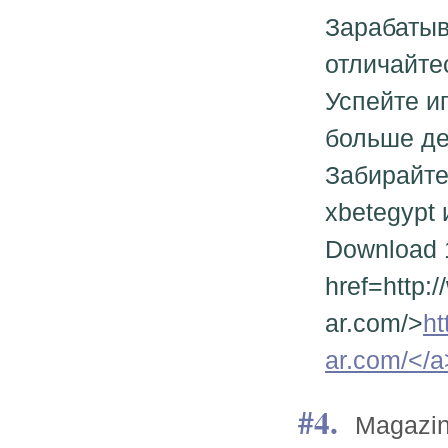
Зарабатыв
отличайте
Успейте и
больше де
Забирайте
xbetegypt
Download 1
href=http:
ar.com/>
ht
ar.com/</a
4.
Magazi