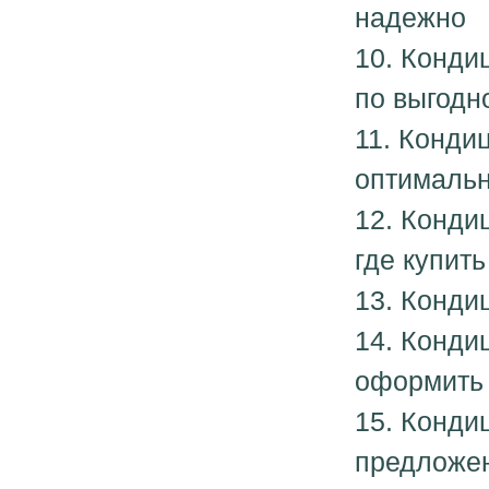
надежно
10. Конди
по выгодн
11. Конди
оптималь
12. Конди
где купить
13. Конди
14. Кондиц
оформить
15. Конди
предложе