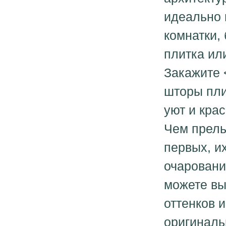
идеально 
комнатки, 
плитка ил
Закажите <
шторы пли
уют и кра
Чем прель
первых, и
очаровани
можете вы
оттенков 
оригиналь