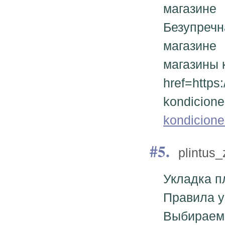
магазине
Безупречн
магазине
магазины 
href=https
kondicione
kondicione
5.
plintus
Укладка п
Правила у
Выбираем 