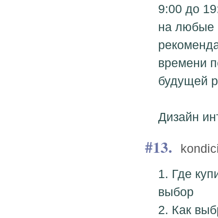
9:00 до 1
на любые 
рекоменда
времени п
будущей р
Дизайн ин
13.
kondic
1. Где ку
выбор
2. Как вы