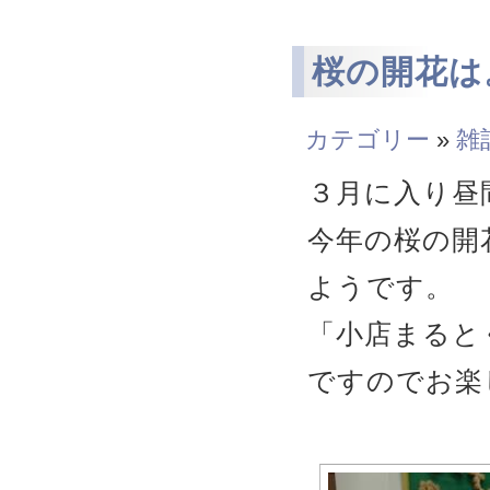
桜の開花は
カテゴリー
»
雑
３月に入り昼
今年の桜の開
ようです。
「小店まると
ですのでお楽