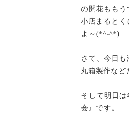
の開花ももう
小店まるとく
よ～(*^-^*)
さて、今日も
丸箱製作など
そして明日は
会』です。