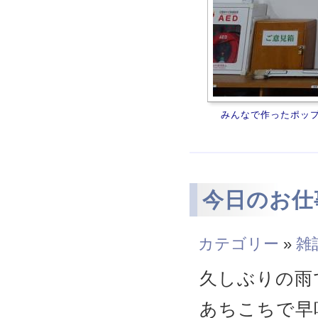
みんなで作ったポッ
今日のお仕
カテゴリー
»
雑
久しぶりの雨
あちこちで早