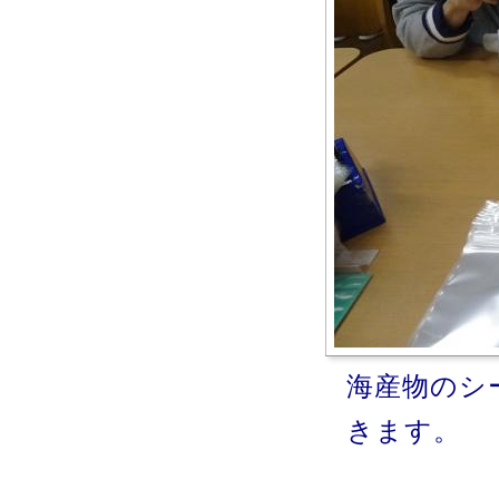
海産物のシ
きます。