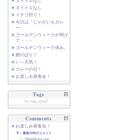
タイトルなし
タイトルなし
イチゴ狩り！
今日は「じゃがいもカレ
ー」
ゴールデンウィークが明け
て・・・
ゴールデンウィーク休み。
鯉のぼり！
い～天気！
カレーの日！
お楽しみ昼食会！
Tags
no tag used
Comments
お楽しみ昼食会！
最新10件のコメント
SheldonLow