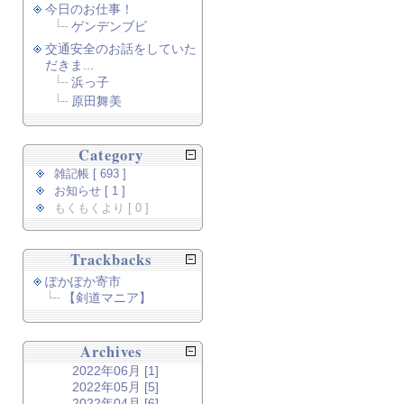
今日のお仕事！
ゲンデンブビ
交通安全のお話をしていた
だきま...
浜っ子
原田舞美
Category
雑記帳 [ 693 ]
お知らせ [ 1 ]
もくもくより [ 0 ]
Trackbacks
ぽかぽか寄市
【剣道マニア】
Archives
2022年06月 [1]
2022年05月 [5]
2022年04月 [6]