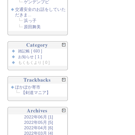
ゲンデンブビ
交通安全のお話をしていた
だきま...
浜っ子
原田舞美
Category
雑記帳 [ 693 ]
お知らせ [ 1 ]
もくもくより [ 0 ]
Trackbacks
ぽかぽか寄市
【剣道マニア】
Archives
2022年06月 [1]
2022年05月 [5]
2022年04月 [6]
2022年03月 [4]