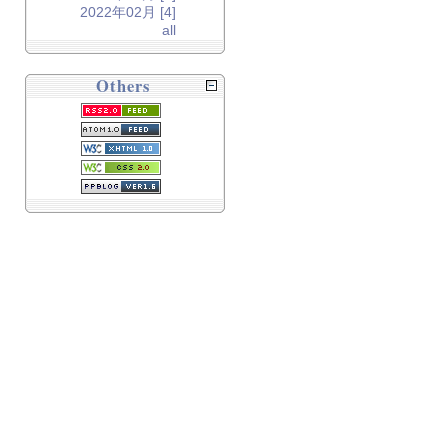
2022年02月 [4]
all
Others