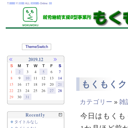
T:
Y:
ALL:
Online:
ThemeSwitch
2019.12
S
M
T
W
T
F
S
1
2
3
4
5
6
7
8
9
10
11
12
13
14
もくもくク
15
16
17
18
19
20
21
22
23
24
25
26
27
28
29
30
31
カテゴリー
»
雑
Recently
今日はもくもく
タイトルなし