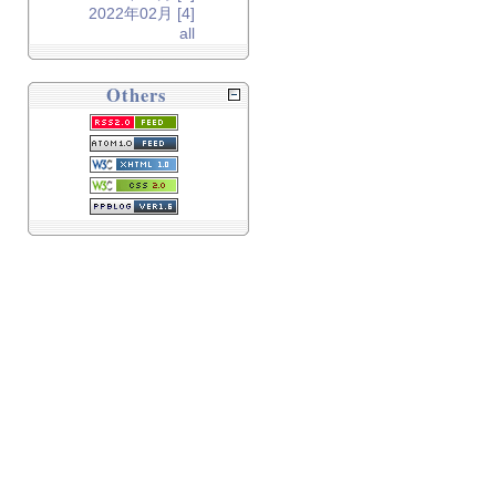
2022年02月 [4]
all
Others