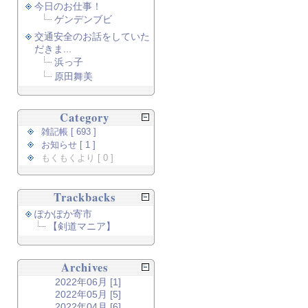
今日のお仕事！
ゲンデンブビ
交通安全のお話をしていた
だきま...
浜っ子
原田舞美
Category
雑記帳 [ 693 ]
お知らせ [ 1 ]
もくもくより [ 0 ]
Trackbacks
ぽかぽか寄市
【剣道マニア】
Archives
2022年06月 [1]
2022年05月 [5]
2022年04月 [6]